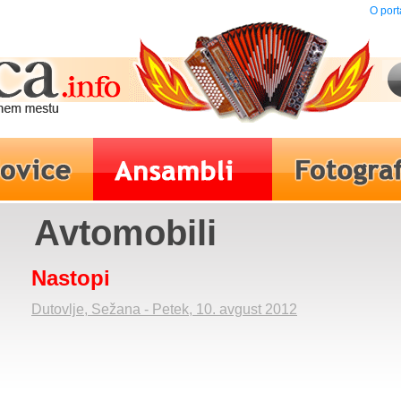
O port
Avtomobili
Nastopi
Dutovlje, Sežana - Petek, 10. avgust 2012