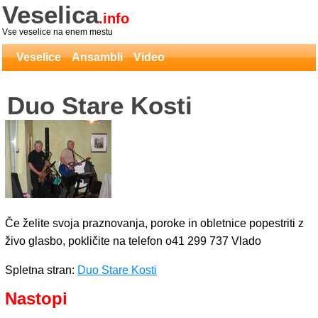
Veselica
.info
Vse veselice na enem mestu
Veselice
Ansambli
Video
Duo Stare Kosti
Če želite svoja praznovanja, poroke in obletnice popestriti z
živo glasbo, pokličite na telefon o41 299 737 Vlado
Spletna stran:
Duo Stare Kosti
Nastopi