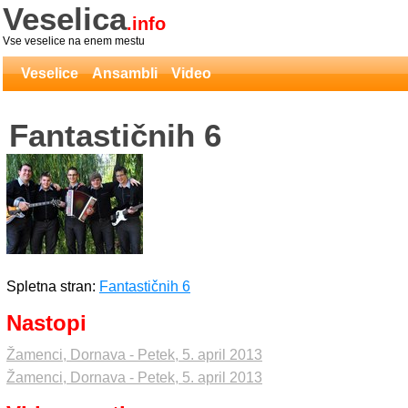
Veselica
.info
Vse veselice na enem mestu
Veselice
Ansambli
Video
Fantastičnih 6
Spletna stran:
Fantastičnih 6
Nastopi
Žamenci, Dornava - Petek, 5. april 2013
Žamenci, Dornava - Petek, 5. april 2013