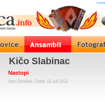
O port
Kičo Slabinac
Nastopi
Ihan, Domžale - Petek, 13. julij 2012