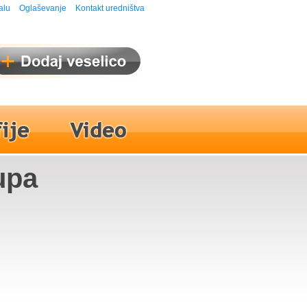
alu
Oglaševanje
Kontakt uredništva
upa