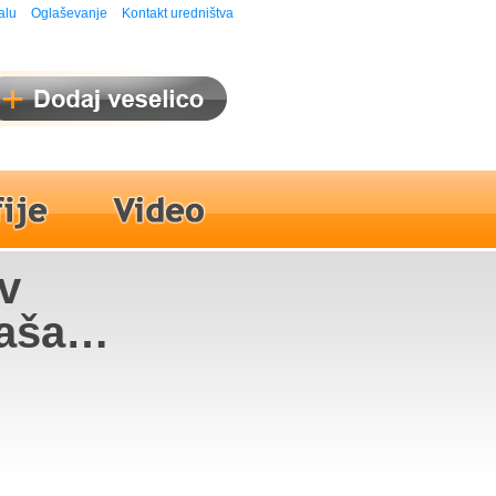
alu
Oglaševanje
Kontakt uredništva
v
aša