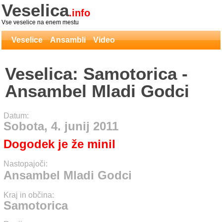
Veselica
.info
Vse veselice na enem mestu
Veselice
Ansambli
Video
Veselica: Samotorica -
Ansambel Mladi Godci
Datum:
Sobota, 4. junij 2011
Dogodek je že minil
Nastopajoči:
Ansambel Mladi Godci
Kraj in občina:
Samotorica