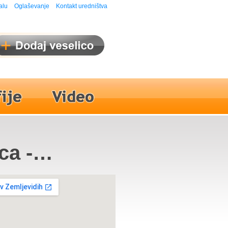
alu
Oglaševanje
Kontakt uredništva
ca -
vintet,