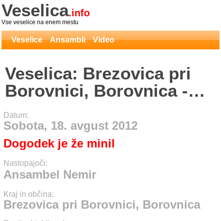
Veselica
.info
Vse veselice na enem mestu
Veselice
Ansambli
Video
Veselica: Brezovica pri
Borovnici, Borovnica -
Ansambel Nemir
Datum:
Sobota, 18. avgust 2012
Dogodek je že minil
Nastopajoči:
Ansambel Nemir
Kraj in občina:
Brezovica pri Borovnici, Borovnica