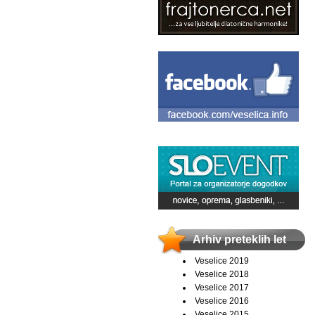
Arhiv preteklih let
Veselice 2019
Veselice 2018
Veselice 2017
Veselice 2016
Veselice 2015