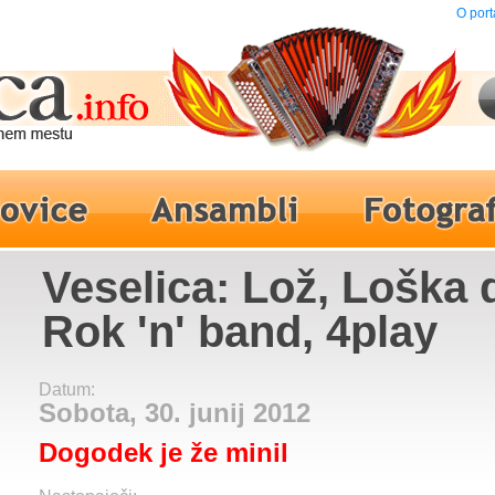
O port
Veselica: Lož, Loška d
Rok 'n' band, 4play
Datum:
Sobota, 30. junij 2012
Dogodek je že minil