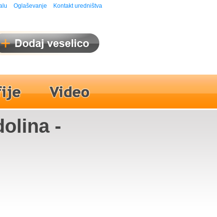
alu
Oglaševanje
Kontakt uredništva
olina -