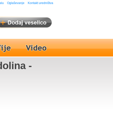
alu
Oglaševanje
Kontakt uredništva
olina -