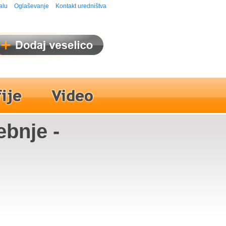
alu
Oglaševanje
Kontakt uredništva
ebnje -