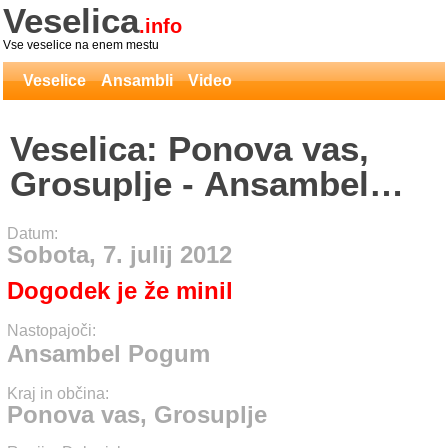
Veselica
.info
Vse veselice na enem mestu
Veselice
Ansambli
Video
Veselica: Ponova vas,
Grosuplje - Ansambel
Pogum
Datum:
Sobota, 7. julij 2012
Dogodek je že minil
Nastopajoči:
Ansambel Pogum
Kraj in občina:
Ponova vas, Grosuplje