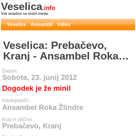
Veselica
.info
Vse veselice na enem mestu
Veselice
Ansambli
Video
Veselica: Prebačevo,
Kranj - Ansambel Roka
Žlindre
Datum:
Sobota, 23. junij 2012
Dogodek je že minil
Nastopajoči:
Ansambel Roka Žlindre
Kraj in občina:
Prebačevo, Kranj