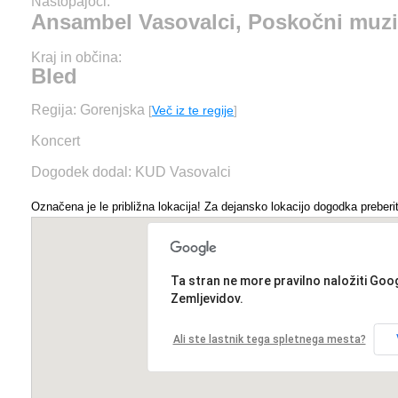
Nastopajoči:
Ansambel Vasovalci, Poskočni muzi
Kraj in občina:
Bled
Regija: Gorenjska
[
Več iz te regije
]
Koncert
Dogodek dodal: KUD Vasovalci
Označena je le približna lokacija! Za dejansko lokacijo dogodka preberit
Ta stran ne more pravilno naložiti Goo
Zemljevidov.
Ali ste lastnik tega spletnega mesta?