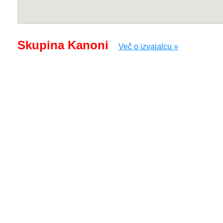
Skupina Kanoni
Več o izvajalcu »