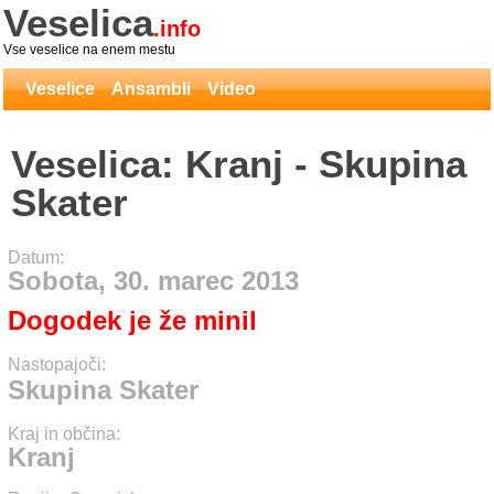
Veselica
.info
Vse veselice na enem mestu
Veselice
Ansambli
Video
Veselica: Kranj - Skupina
Skater
Datum:
Sobota, 30. marec 2013
Dogodek je že minil
Nastopajoči:
Skupina Skater
Kraj in občina:
Kranj