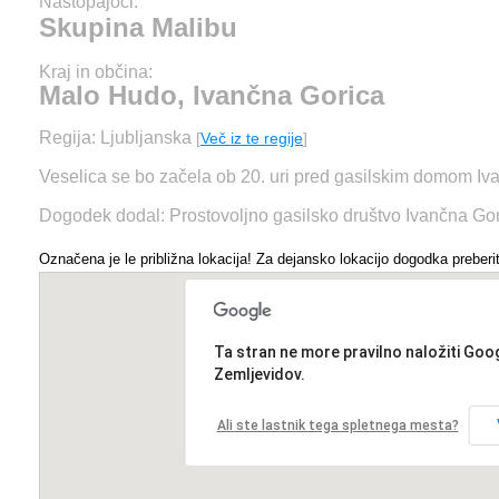
Nastopajoči:
Skupina Malibu
Kraj in občina:
Malo Hudo, Ivančna Gorica
Regija: Ljubljanska
[
Več iz te regije
]
Veselica se bo začela ob 20. uri pred gasilskim domom 
Dogodek dodal: Prostovoljno gasilsko društvo Ivančna Go
Označena je le približna lokacija! Za dejansko lokacijo dogodka preberit
Ta stran ne more pravilno naložiti Goo
Zemljevidov.
Ali ste lastnik tega spletnega mesta?