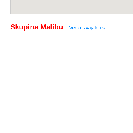
Skupina Malibu
Več o izvajalcu »