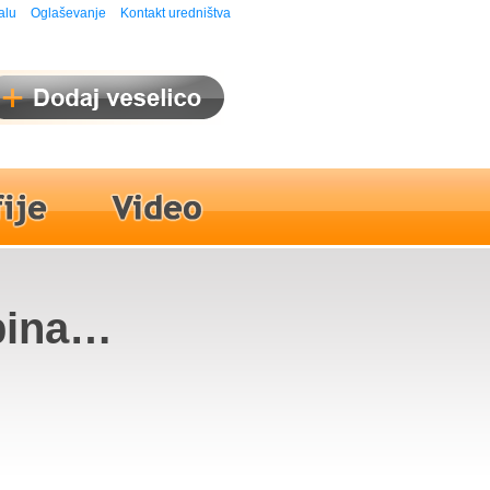
alu
Oglaševanje
Kontakt uredništva
pina