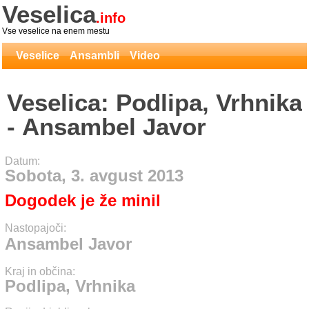
Veselica
.info
Vse veselice na enem mestu
Veselice
Ansambli
Video
Veselica: Podlipa, Vrhnika
- Ansambel Javor
Datum:
Sobota, 3. avgust 2013
Dogodek je že minil
Nastopajoči:
Ansambel Javor
Kraj in občina:
Podlipa, Vrhnika