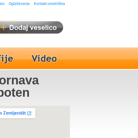
alu
Oglaševanje
Kontakt uredništva
Dornava
rboten