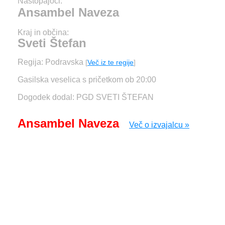
Nastopajoči:
Ansambel Naveza
Kraj in občina:
Sveti Štefan
Regija: Podravska
[
Več iz te regije
]
Gasilska veselica s pričetkom ob 20:00
Dogodek dodal: PGD SVETI ŠTEFAN
Ansambel Naveza
Več o izvajalcu »