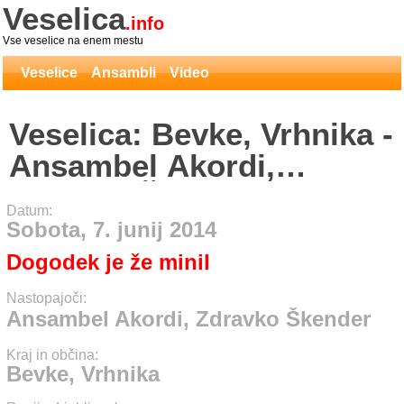
Veselica
.info
Vse veselice na enem mestu
Veselice
Ansambli
Video
Veselica: Bevke, Vrhnika -
Ansambel Akordi,
Zdravko Škender
Datum:
Sobota, 7. junij 2014
Dogodek je že minil
Nastopajoči:
Ansambel Akordi, Zdravko Škender
Kraj in občina:
Bevke, Vrhnika