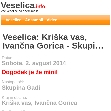
Veselica
.info
Vse veselice na enem mestu
Veselice
Ansambli
Video
Veselica: Kriška vas,
Ivančna Gorica - Skupina
Gadi
Datum:
Sobota, 2. avgust 2014
Dogodek je že minil
Nastopajoči:
Skupina Gadi
Kraj in občina:
Kriška vas, Ivančna Gorica