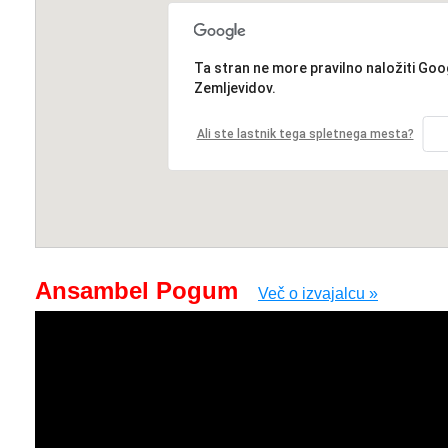
Ta stran ne more pravilno naložiti Goo
Zemljevidov.
Ali ste lastnik tega spletnega mesta?
Ansambel Pogum
Več o izvajalcu »