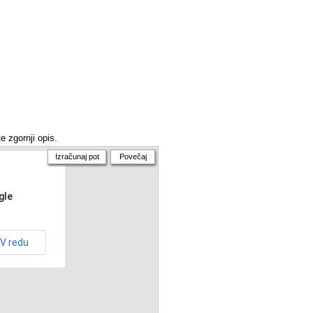
e zgornji opis.
Izračunaj pot
Povečaj
gle
V redu