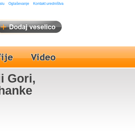
alu
Oglaševanje
Kontakt uredništva
i Gori,
ihanke