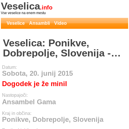
Veselica
.info
Vse veselice na enem mestu
Veselice
Ansambli
Video
Veselica: Ponikve,
Dobrepolje, Slovenija -
Ansambel Gama
Datum:
Sobota, 20. junij 2015
Dogodek je že minil
Nastopajoči:
Ansambel Gama
Kraj in občina:
Ponikve, Dobrepolje, Slovenija