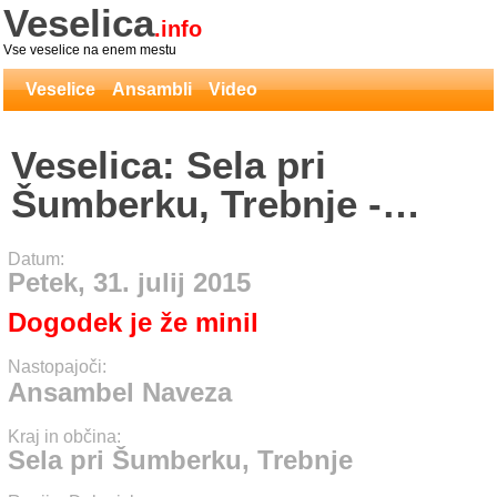
Veselica
.info
Vse veselice na enem mestu
Veselice
Ansambli
Video
Veselica: Sela pri
Šumberku, Trebnje -
Ansambel Naveza
Datum:
Petek, 31. julij 2015
Dogodek je že minil
Nastopajoči:
Ansambel Naveza
Kraj in občina:
Sela pri Šumberku, Trebnje