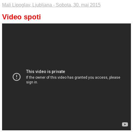
Mali Lipoglav, Ljubljana - Sobota, 30. maj 2015
Video spoti