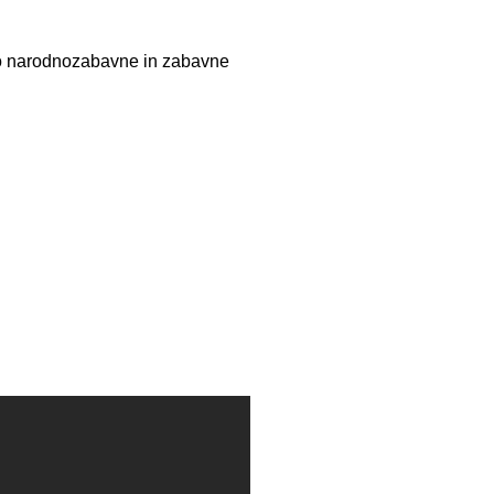
amo narodnozabavne in zabavne