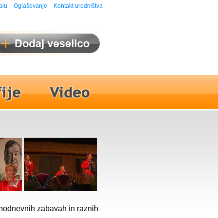
alu
Oglaševanje
Kontakt uredništva
nodnevnih zabavah in raznih