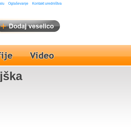
alu
Oglaševanje
Kontakt uredništva
jška