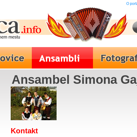
O port
Ansambel Simona Ga
Kontakt