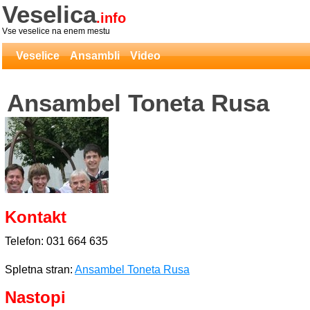
Veselica
.info
Vse veselice na enem mestu
Veselice
Ansambli
Video
Ansambel Toneta Rusa
Kontakt
Telefon: 031 664 635
Spletna stran:
Ansambel Toneta Rusa
Nastopi