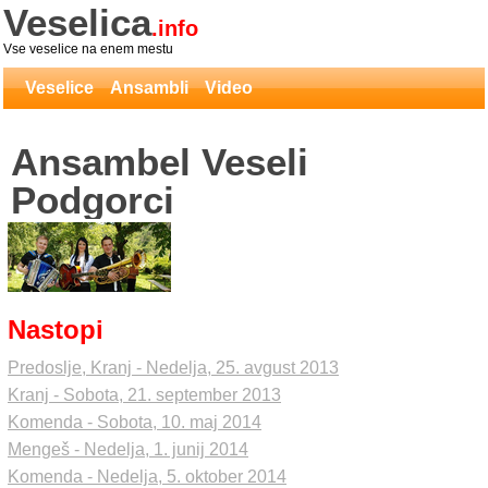
Veselica
.info
Vse veselice na enem mestu
Veselice
Ansambli
Video
Ansambel Veseli
Podgorci
Nastopi
Predoslje, Kranj - Nedelja, 25. avgust 2013
Kranj - Sobota, 21. september 2013
Komenda - Sobota, 10. maj 2014
Mengeš - Nedelja, 1. junij 2014
Komenda - Nedelja, 5. oktober 2014