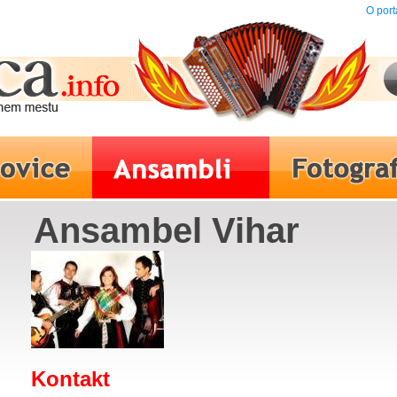
O port
Ansambel Vihar
Kontakt