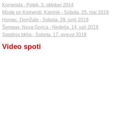
Komenda - Petek, 3. oktober 2014
Moste pri Komendi, Kamnik - Sobota, 25. maj 2019
Homec, Domžale - Sobota, 29. junij 2019
Šempas, Nova Gorica - Nedelja, 14. julij 2019
Spodnja Idrija - Sobota, 17. avgust 2019
Video spoti