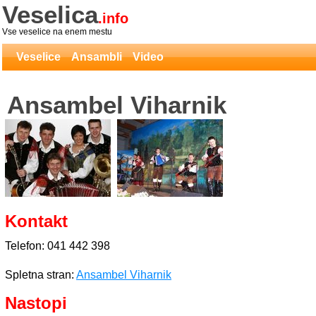
Veselica
.info
Vse veselice na enem mestu
Veselice
Ansambli
Video
Ansambel Viharnik
Kontakt
Telefon: 041 442 398
Spletna stran:
Ansambel Viharnik
Nastopi