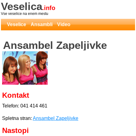
Veselica
.info
Vse veselice na enem mestu
Veselice
Ansambli
Video
Ansambel Zapeljivke
Kontakt
Telefon: 041 414 461
Spletna stran:
Ansambel Zapeljivke
Nastopi