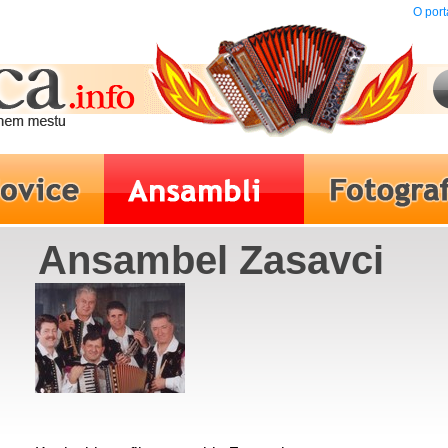
O port
Ansambel Zasavci