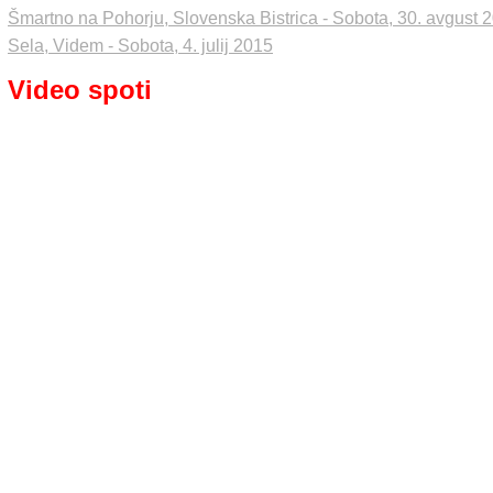
Šmartno na Pohorju, Slovenska Bistrica - Sobota, 30. avgust 
Sela, Videm - Sobota, 4. julij 2015
Video spoti