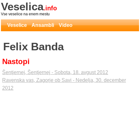
Veselica
.info
Vse veselice na enem mestu
Veselice
Ansambli
Video
Felix Banda
Nastopi
Šentjernej, Šentjernej - Sobota, 18. avgust 2012
Ravenska vas, Zagorje ob Savi - Nedelja, 30. december
2012