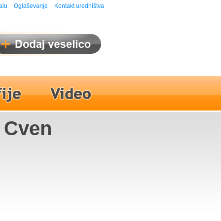
alu
Oglaševanje
Kontakt uredništva
D Cven