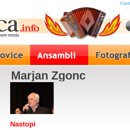
O port
Marjan Zgonc
Nastopi