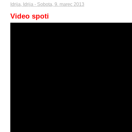
Idrija, Idrija - Sobota, 9. marec 2013
Video spoti