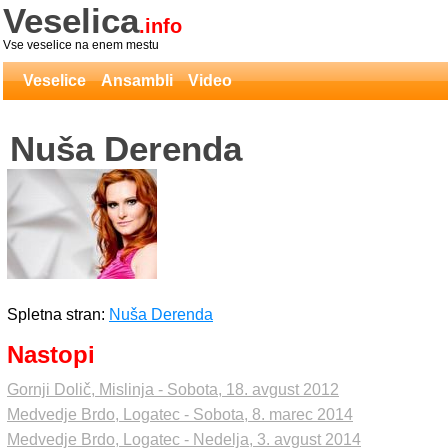
Veselica
.info
Vse veselice na enem mestu
Veselice
Ansambli
Video
Nuša Derenda
Spletna stran:
Nuša Derenda
Nastopi
Gornji Dolič, Mislinja - Sobota, 18. avgust 2012
Medvedje Brdo, Logatec - Sobota, 8. marec 2014
Medvedje Brdo, Logatec - Nedelja, 3. avgust 2014