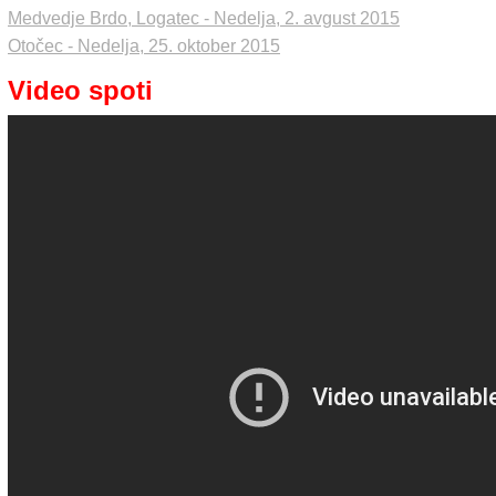
Medvedje Brdo, Logatec - Nedelja, 2. avgust 2015
Otočec - Nedelja, 25. oktober 2015
Video spoti