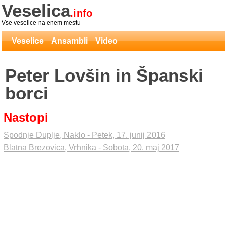
Veselica
.info
Vse veselice na enem mestu
Veselice
Ansambli
Video
Peter Lovšin in Španski
borci
Nastopi
Spodnje Duplje, Naklo - Petek, 17. junij 2016
Blatna Brezovica, Vrhnika - Sobota, 20. maj 2017