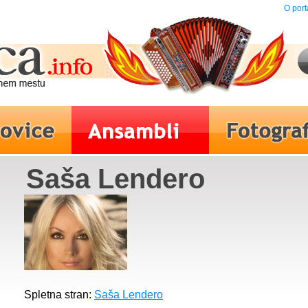
O port
Saša Lendero
Spletna stran:
Saša Lendero