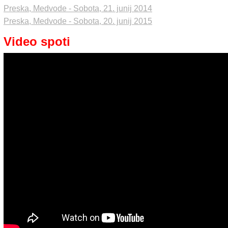
Preska, Medvode - Sobota, 21. junij 2014
Preska, Medvode - Sobota, 20. junij 2015
Video spoti