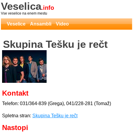
Veselica
.info
Vse veselice na enem mestu
Veselice
Ansambli
Video
Skupina Tešku je rečt
Kontakt
Telefon: 031/364-839 (Grega), 041/228-281 (Tomaž)
Spletna stran:
Skupina Tešku je rečt
Nastopi