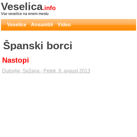
Veselica
.info
Vse veselice na enem mestu
Veselice
Ansambli
Video
Španski borci
Nastopi
Dutovlje, Sežana - Petek, 9. avgust 2013