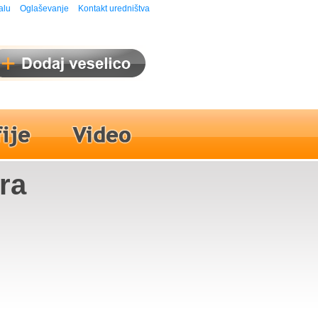
alu
Oglaševanje
Kontakt uredništva
ra