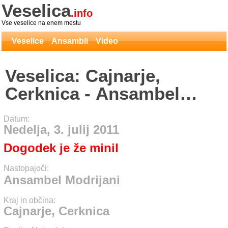
Veselica
.info
Vse veselice na enem mestu
Veselice
Ansambli
Video
Veselica: Cajnarje,
Cerknica - Ansambel
Modrijani
Datum:
Nedelja, 3. julij 2011
Dogodek je že minil
Nastopajoči:
Ansambel Modrijani
Kraj in občina:
Cajnarje, Cerknica