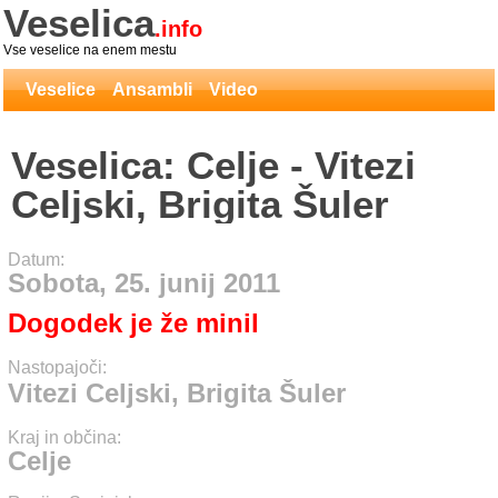
Veselica
.info
Vse veselice na enem mestu
Veselice
Ansambli
Video
Veselica: Celje - Vitezi
Celjski, Brigita Šuler
Datum:
Sobota, 25. junij 2011
Dogodek je že minil
Nastopajoči:
Vitezi Celjski, Brigita Šuler
Kraj in občina:
Celje