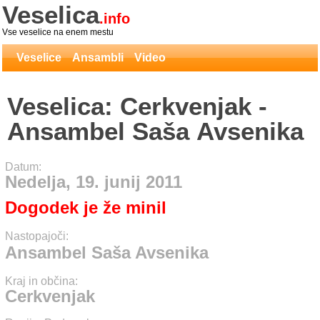
Veselica
.info
Vse veselice na enem mestu
Veselice
Ansambli
Video
Veselica: Cerkvenjak -
Ansambel Saša Avsenika
Datum:
Nedelja, 19. junij 2011
Dogodek je že minil
Nastopajoči:
Ansambel Saša Avsenika
Kraj in občina:
Cerkvenjak